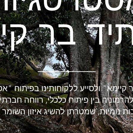
_______________
רמוניה בין פיתוח כלכלי, רווחה חברת