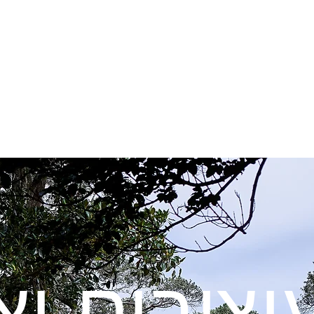
יצובים וא