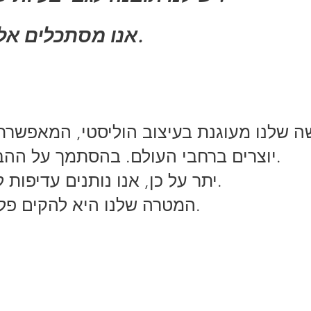
❋ אנו משקיעים הון חברתי עבור הדור הבא.
❋ אנו מסתכלים א
יוצרים ברחבי העולם. בהסתמך על ההבנה המקיפה שלנו בכל נושא, אנו מציעים פתרונות מותאמים והכוונה לשותפים שלנו.
.
יתר על כן, אנו נותנים עדיפות
המטרה שלנו היא להקים פלטפורמת מערכת אקולוגית בת קיימא שבה כל המשתתפים יכולים לשגשג.