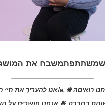
ית שמשתתפת
____________________
____________
נחנו רואים
le.
אנו
להעריך את חיי ה
 שונות בחברה.