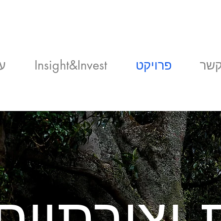
קשר
פרויקט
Insight&Invest
ע
 יצירתיים