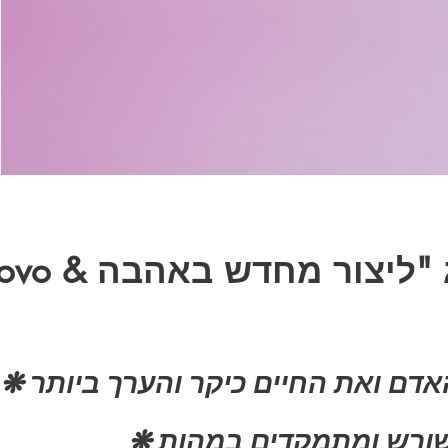
אדם ואת החיים כיקר והערך ביותר
❋