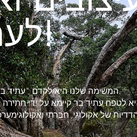
לעתיד בר קיימא!
המשימה שלנו היא לקדם "עתיד בר קיימא" ולסייע ללקוחותינו בפיתוח "אסטרטגיות עתיד בר קיימא" משלהם.
 לטפח עתיד בר קיימא על ידי חתירה לה
דדיות של אקולוגי, חברתי ואקולוגי